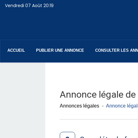
Vendredi 07 Août 20:19
Navigation
principale
ACCUEIL
PUBLIER UNE ANNONCE
CONSULTER LES AN
Annonce légale de 
Annonces légales
-
Annonce légale