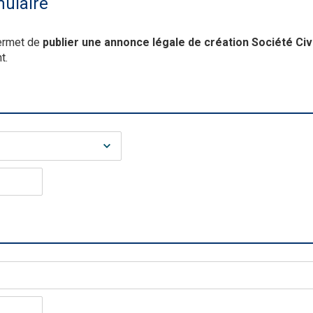
mulaire
ermet de
publier une annonce légale de création Société Civ
t.