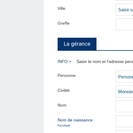
Ville
Greffe
La gérance
Saisir le nom et l'adresse per
Personne
Civilité
Nom
Nom de naissance
Facultatif