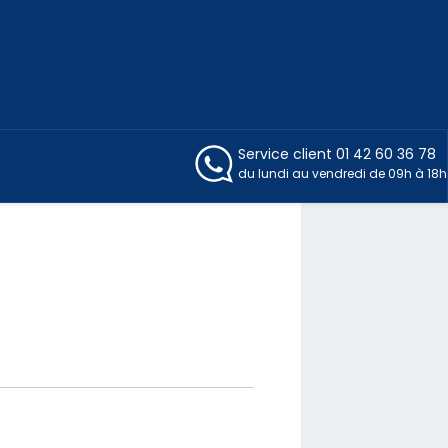
Service client
01 42 60 36 78
du lundi au vendredi de 09h à 18h