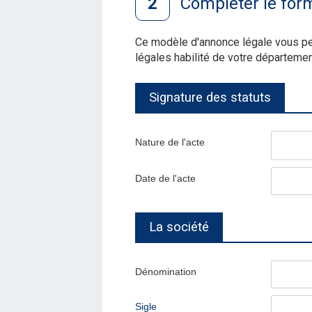
Compléter le for
Ce modèle d'annonce légale vous p
légales habilité de votre départemen
Signature des statuts
Nature de l'acte
Date de l'acte
La société
Dénomination
Sigle